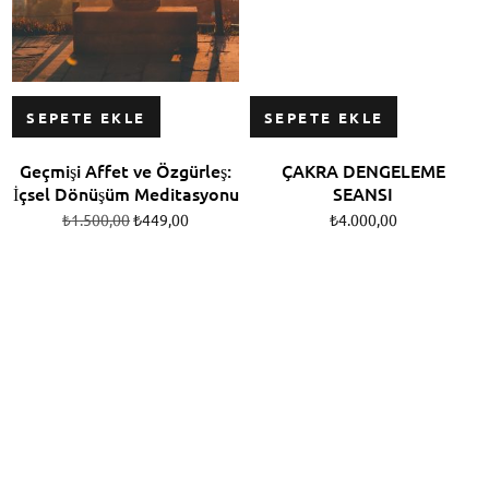
SEPETE EKLE
SEPETE EKLE
Geçmişi Affet ve Özgürleş:
ÇAKRA DENGELEME
İçsel Dönüşüm Meditasyonu
SEANSI
₺
1.500,00
₺
449,00
₺
4.000,00