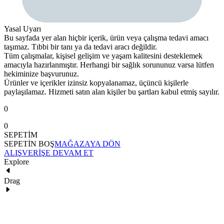
Yasal Uyarı
Bu sayfada yer alan hiçbir içerik, ürün veya çalışma tedavi amacı
taşımaz. Tıbbi bir tanı ya da tedavi aracı değildir.
Tüm çalışmalar, kişisel gelişim ve yaşam kalitesini desteklemek
amacıyla hazırlanmıştır. Herhangi bir sağlık sorununuz varsa lütfen
hekiminize başvurunuz.
Ürünler ve içerikler izinsiz kopyalanamaz, üçüncü kişilerle
paylaşılamaz. Hizmeti satın alan kişiler bu şartları kabul etmiş sayılır.
0
0
SEPETİM
SEPETİN BOŞ
MAĞAZAYA DÖN
ALIŞVERİŞE DEVAM ET
Explore
Drag