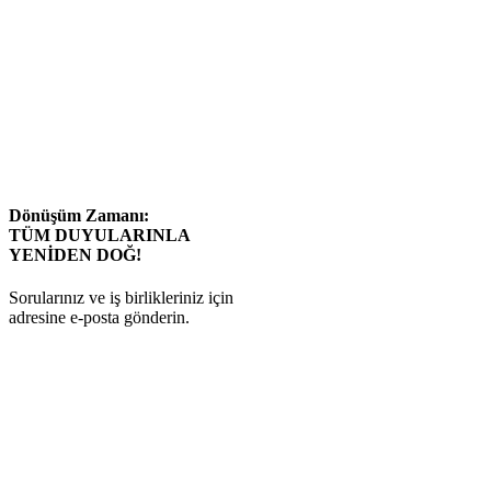
Dönüşüm Zamanı:
TÜM DUYULARINLA
YENİDEN DOĞ!
Sorularınız ve iş birlikleriniz için
info@butunseldonusum.com
adresine e-posta gönderin.