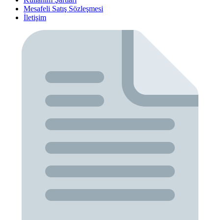
Mesafeli Satış Sözleşmesi
İletişim