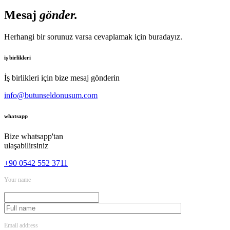
Mesaj
gönder.
Herhangi bir sorunuz varsa cevaplamak için buradayız.
iş birlikleri
İş birlikleri için bize mesaj gönderin
info@butunseldonusum.com
whatsapp
Bize whatsapp'tan
ulaşabilirsiniz
+90 0542 552 3711
Your name
Email address