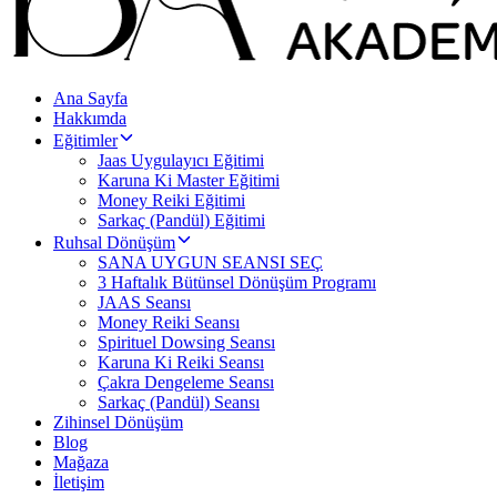
Ana Sayfa
Hakkımda
Eğitimler
Jaas Uygulayıcı Eğitimi
Karuna Ki Master Eğitimi
Money Reiki Eğitimi
Sarkaç (Pandül) Eğitimi
Ruhsal Dönüşüm
SANA UYGUN SEANSI SEÇ
3 Haftalık Bütünsel Dönüşüm Programı
JAAS Seansı
Money Reiki Seansı
Spirituel Dowsing Seansı
Karuna Ki Reiki Seansı
Çakra Dengeleme Seansı
Sarkaç (Pandül) Seansı
Zihinsel Dönüşüm
Blog
Mağaza
İletişim