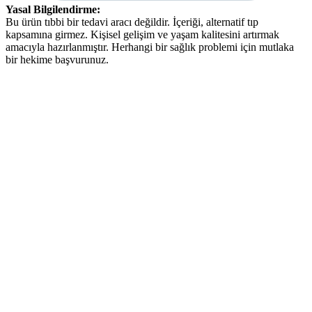
Yasal Bilgilendirme:
Bu ürün tıbbi bir tedavi aracı değildir. İçeriği, alternatif tıp
kapsamına girmez. Kişisel gelişim ve yaşam kalitesini artırmak
amacıyla hazırlanmıştır. Herhangi bir sağlık problemi için mutlaka
bir hekime başvurunuz.